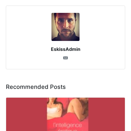
EskissAdmin
Recommended Posts